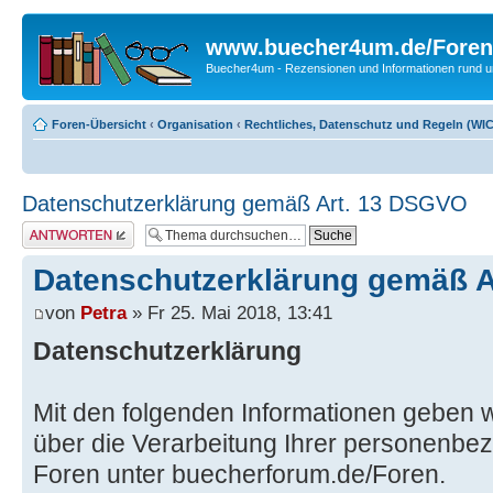
www.buecher4um.de/Foren
Buecher4um - Rezensionen und Informationen rund
Foren-Übersicht
‹
Organisation
‹
Rechtliches, Datenschutz und Regeln (WICH
Datenschutzerklärung gemäß Art. 13 DSGVO
Antwort erstellen
Datenschutzerklärung gemäß 
von
Petra
» Fr 25. Mai 2018, 13:41
Datenschutzerklärung
Mit den folgenden Informationen geben w
über die Verarbeitung Ihrer personenbe
Foren unter buecherforum.de/Foren.