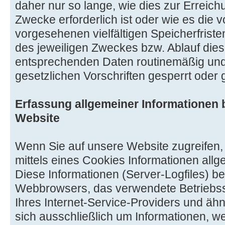
daher nur so lange, wie dies zur Erreic
Zwecke erforderlich ist oder wie es die
vorgesehenen vielfältigen Speicherfriste
des jeweiligen Zweckes bzw. Ablauf dies
entsprechenden Daten routinemäßig un
gesetzlichen Vorschriften gesperrt oder 
Erfassung allgemeiner Informationen
Website
Wenn Sie auf unsere Website zugreifen
mittels eines Cookies Informationen allg
Diese Informationen (Server-Logfiles) be
Webbrowsers, das verwendete Betrieb
Ihres Internet-Service-Providers und ähn
sich ausschließlich um Informationen, 