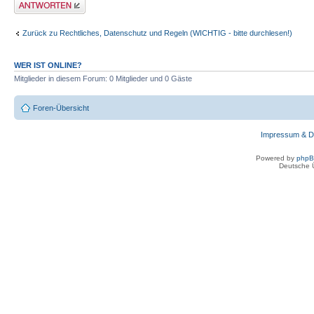
Antwort erstellen
Zurück zu Rechtliches, Datenschutz und Regeln (WICHTIG - bitte durchlesen!)
WER IST ONLINE?
Mitglieder in diesem Forum: 0 Mitglieder und 0 Gäste
Foren-Übersicht
Impressum & D
Powered by
php
Deutsche 