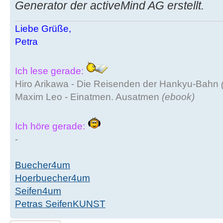
Generator der activeMind AG erstellt.
Liebe Grüße,
Petra
Ich lese gerade:
Hiro Arikawa - Die Reisenden der Hankyu-Bahn
Maxim Leo - Einatmen. Ausatmen
(ebook)
Ich höre gerade:
-
Buecher4um
Hoerbuecher4um
Seifen4um
Petras SeifenKUNST